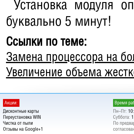
Установка модуля о
буквально 5 минут!
Ссылки по теме:
Замена процессора на бо
Увеличение объема жестк
Акции:
Время ра
Дисконтные карты
Пн–Пт:
10:
Переустановка WIN
Суббота:
1
Чистка от пыли
По предва
Отзывы на Google+1
согласова