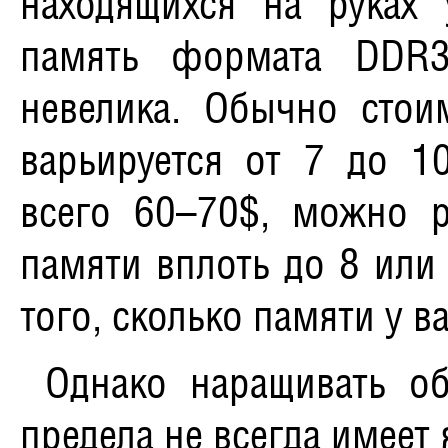
находящихся на руках 
память формата DDR3
невелика. Обычно стои
варьируется от 7 до 10
всего 60–70$, можно 
памяти вплоть до 8 или 
того, сколько памяти у в
Однако наращивать о
предела не всегда имеет