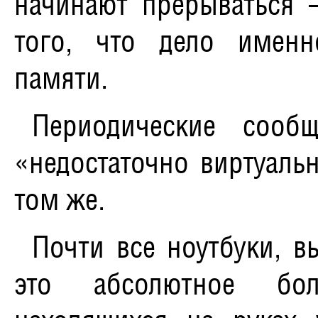
начинают прерываться 
того, что дело именн
памяти.
Периодические сооб
«недостаточно виртуаль
том же.
Почти все ноутбуки, в
это абсолютное бол