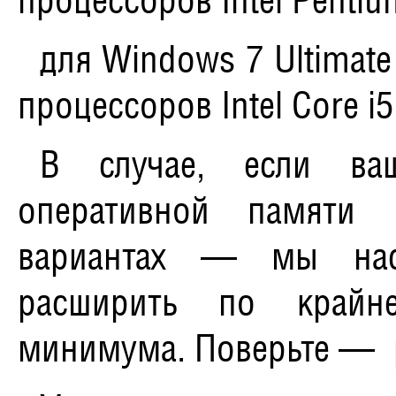
процессоров Intel Pentium
для Windows 7 Ultimate
процессоров Intel Core i5
В случае, если ва
оперативной памяти
вариантах — мы наст
расширить по крайн
минимума. Поверьте — р