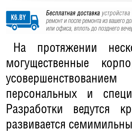
На протяжении неск
могущественные корп
усовершенствовани
персональных и спец
Разработки ведутся к
развивается семимильн